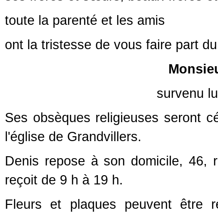
toute la parenté et les amis
ont la tristesse de vous faire part d
Monsie
survenu lundi 15 novemb
Ses obsèques religieuses seront c
l'église de Grandvillers.
Denis repose à son domicile, 46, ro
reçoit de 9 h à 19 h.
Fleurs et plaques peuvent être 