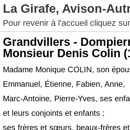
La Girafe, Avison-Au
Pour revenir à l'accueil cliquez s
Grandvillers - Dompierr
Monsieur Denis Colin
(
Madame Monique COLIN, son épous
Emmanuel, Étienne, Fabien, Anne,
Marc-Antoine, Pierre-Yves, ses enfa
et leurs conjoints et enfants ;
ses frères et sœurs, beaux-frères et