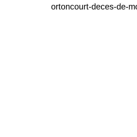
ortoncourt-deces-de-m