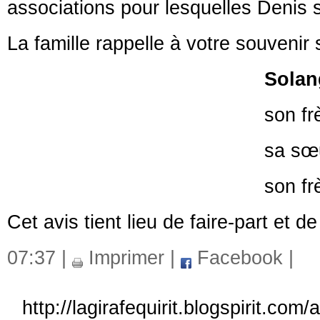
associations pour lesquelles Denis s
La famille rappelle à votre souvenir
Solange 
son frère
sa sœur
son frère
Cet avis tient lieu de faire-part et 
07:37 |
Imprimer
|
Facebook
|
http://lagirafequirit.blogspirit.co