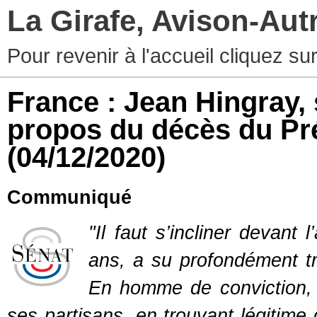
La Girafe, Avison-Au
Pour revenir à l'accueil cliquez s
France : Jean Hingray,
propos du décès du Pré
(04/12/2020)
Communiqué
"Il faut s’incliner devant
ans, a su profondément tr
En homme de conviction, il
ses partisans, en trouvant légitime 