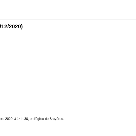
/12/2020)
e 2020, à 14 h 30, en l'église de Bruyères.