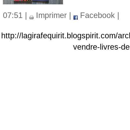
07:51 |
Imprimer
|
Facebook
|
http://lagirafequirit.blogspirit.com/
vendre-livres-d