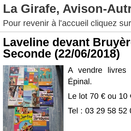
La Girafe, Avison-Au
Pour revenir à l'accueil cliquez s
Laveline devant Bruyère
Seconde
(22/06/2018)
A vendre livre
Épinal.
Le lot 70 € ou 10 €
Tel : 03 29 58 52