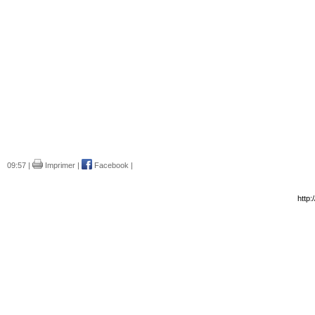
09:57 |
Imprimer
|
Facebook
|
http: