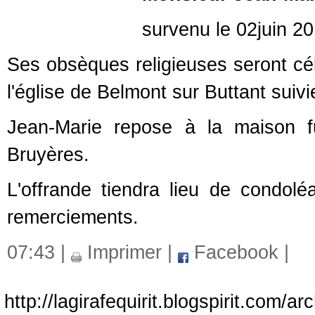
survenu le 02juin 2018, à 
Ses obsèques religieuses seront cé
l'église de Belmont sur Buttant suivi
Jean-Marie repose à la maison fu
Bruyères.
L'offrande tiendra lieu de condolé
remerciements.
07:43 |
Imprimer
|
Facebook
|
http://lagirafequirit.blogspirit.com/