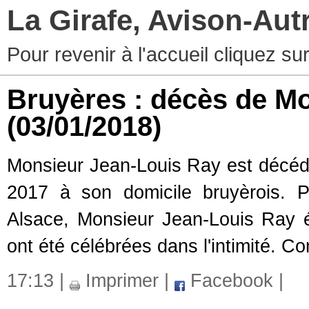
La Girafe, Avison-Au
Pour revenir à l'accueil cliquez s
Bruyères : décès de M
(03/01/2018)
Monsieur Jean-Louis Ray est décéd
2017 à son domicile bruyèrois. P
Alsace, Monsieur Jean-Louis Ray 
ont été célébrées dans l'intimité. 
17:13 |
Imprimer
|
Facebook
|