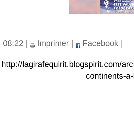
08:22 |
Imprimer
|
Facebook
|
http://lagirafequirit.blogspirit.com/
continents-a