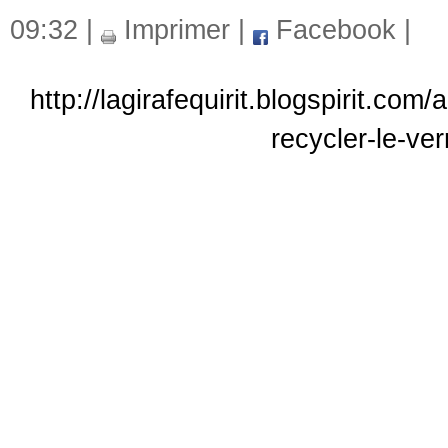
09:32 |
Imprimer
|
Facebook
|
http://lagirafequirit.blogspirit.co
recycler-le-ve