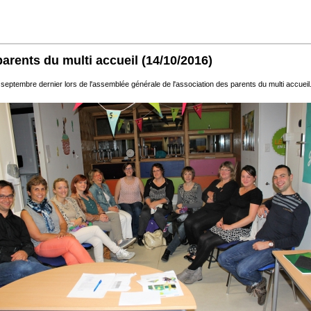
parents du multi accueil
(14/10/2016)
ptembre dernier lors de l'assemblée générale de l'association des parents du multi accueil.