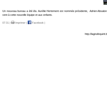
Un nouveau bureau a été élu. Aurélie Hertement est nommée présidente, Adrien Absalon, 
vent à cette nouvelle équipe et aux enfants.
07:31 |
Imprimer
|
Facebook
|
http://lagirafequir