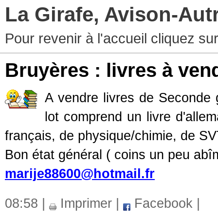
La Girafe, Avison-Au
Pour revenir à l'accueil cliquez s
Bruyères : livres à ven
A vendre livres de Seconde 
lot comprend un livre d'allem
français, de physique/chimie, de S
Bon état général ( coins un peu abî
marije88600@hotmail.fr
08:58 |
Imprimer
|
Facebook
|