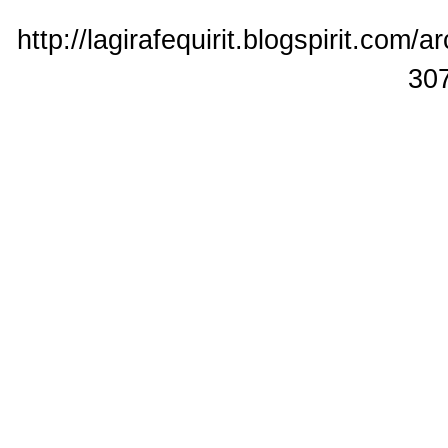
http://lagirafequirit.blogspirit.com
30