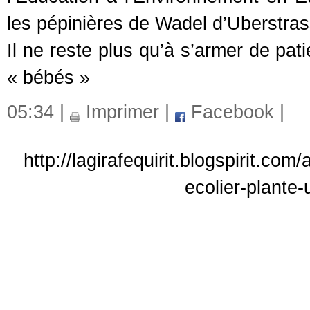
les pépinières de Wadel d’Uberstras
Il ne reste plus qu’à s’armer de pat
« bébés »
05:34 |
Imprimer
|
Facebook
|
http://lagirafequirit.blogspirit.c
ecolier-plante