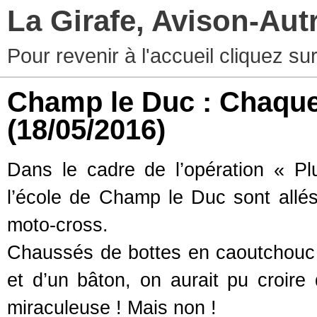
La Girafe, Avison-Au
Pour revenir à l'accueil cliquez s
Champ le Duc : Chaque 
(18/05/2016)
Dans le cadre de l’opération « Pl
l’école de Champ le Duc sont allés
moto-cross.
Chaussés de bottes en caoutchouc e
et d’un bâton, on aurait pu croire
miraculeuse ! Mais non !