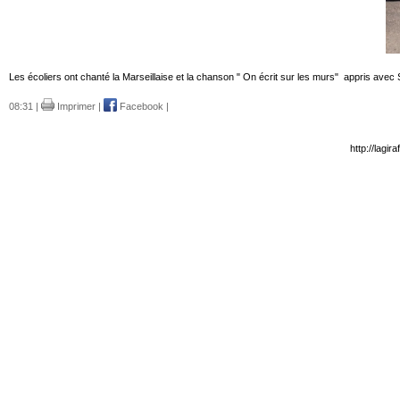
Les écoliers ont chanté la Marseillaise et la chanson " On écrit sur les murs" appris a
08:31 |
Imprimer
|
Facebook
|
http://lagi