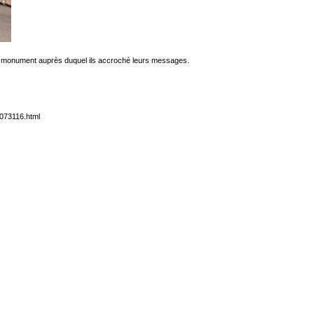
 au monument auprès duquel ils accroché leurs messages.
3073116.html