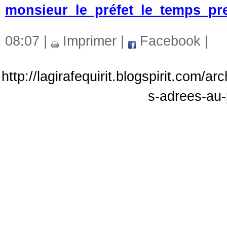
monsieur_le_préfet_le_temps_pr
08:07 |
Imprimer
|
Facebook
|
http://lagirafequirit.blogspirit.com/
s-adrees-au-