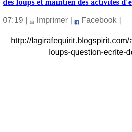
des loups et maintien des activités d'
07:19 |
Imprimer
|
Facebook
|
http://lagirafequirit.blogspirit.c
loups-question-ecrite-d