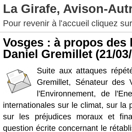
La Girafe, Avison-Au
Pour revenir à l'accueil cliquez s
Vosges : à propos des l
Daniel Gremillet
(21/03
Suite aux attaques répét
Gremillet, Sénateur des V
l'Environnement, de l'En
internationales sur le climat, sur la
sur les préjudices moraux et fin
question écrite concernant le rétabl