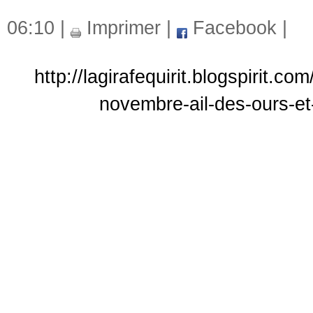
06:10 |
Imprimer
|
Facebook
|
http://lagirafequirit.blogspirit.
novembre-ail-des-ours-et