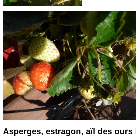
Asperges, estragon, aïl des ours l