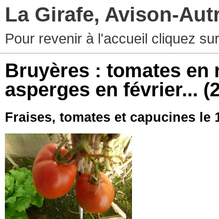
La Girafe, Avison-Au
Pour revenir à l'accueil cliquez s
Bruyères : tomates en 
asperges en février...
(
Fraises, tomates et capucines le