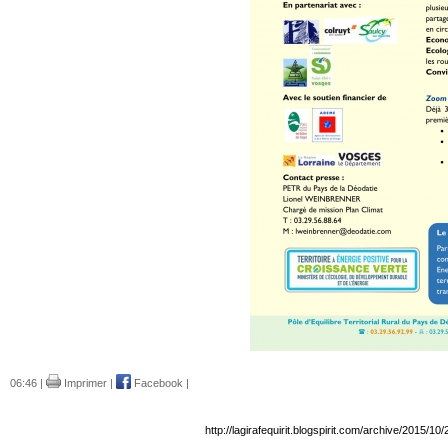
06:46 |
Imprimer
|
Facebook
|
http://lagirafequirit.blogspirit.com/archive/2015/