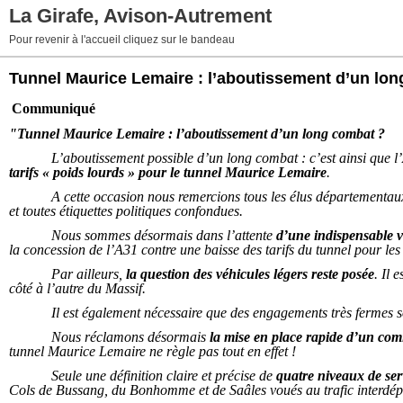
La Girafe, Avison-Autrement
Pour revenir à l'accueil cliquez sur le bandeau
Tunnel Maurice Lemaire : l’aboutissement d’un lo
Communiqué
"Tunnel Maurice Lemaire : l’aboutissement d’un long combat ?
L’aboutissement possible d’un long combat : c’est ainsi que l
tarifs « poids lourds » pour le tunnel Maurice Lemaire
.
A cette occasion nous remercions tous les élus départementaux
et toutes étiquettes politiques confondues.
Nous sommes désormais dans l’attente
d’une indispensable 
la concession de l’A31 contre une baisse des tarifs du tunnel pour les
Par ailleurs,
la question des véhicules légers reste posée
. Il 
côté à l’autre du Massif.
Il est également nécessaire que des engagements très fermes s
Nous réclamons désormais
la mise en place rapide d’un com
tunnel Maurice Lemaire ne règle pas tout en effet !
Seule une définition claire et précise de
quatre niveaux de ser
Cols de Bussang, du Bonhomme et de Saâles voués au trafic interdéparte