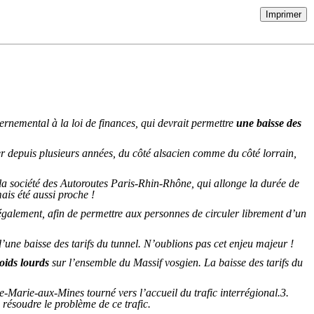
Imprimer
rnemental à la loi de finances, qui devrait permettre
une baisse des
ier depuis plusieurs années, du côté alsacien comme du côté lorrain,
t la société des Autoroutes Paris-Rhin-Rhône, qui allonge la durée de
mais été aussi proche !
x également, afin de permettre aux personnes de circuler librement d’un
 d’une baisse des tarifs du tunnel. N’oublions pas cet enjeu majeur !
oids lourds
sur l’ensemble du Massif vosgien. La baisse des tarifs du
e-Marie-aux-Mines tourné vers l’accueil du trafic interrégional.3.
 résoudre le problème de ce trafic.