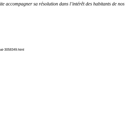
aite accompagner sa résolution dans l’intérêt des habitants de nos
mbat-3058349.html