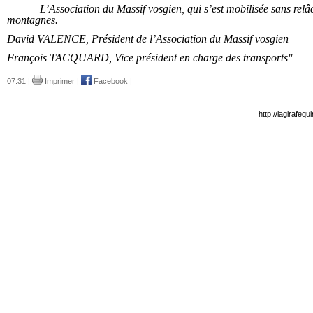
L’Association du Massif vosgien, qui s’est mobilisée sans relâ
montagnes.
David VALENCE, Président de l’Association du Massif vosgien
François TACQUARD, Vice président en charge des transports
"
07:31 |
Imprimer
|
Facebook
|
http://lagirafeq