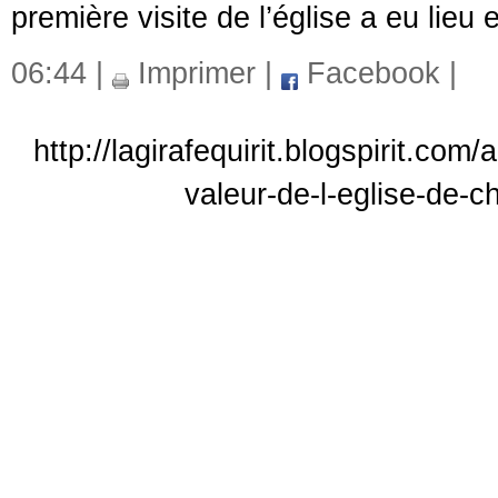
première visite de l’église a eu li
06:44 |
Imprimer
|
Facebook
|
http://lagirafequirit.blogspirit.c
valeur-de-l-eglise-de-