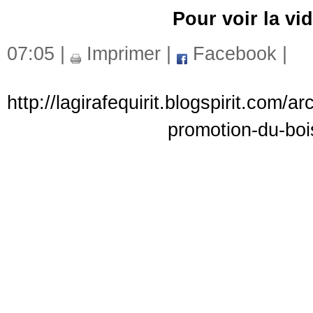
Pour voir la vi
07:05 |
Imprimer
|
Facebook
|
http://lagirafequirit.blogspirit.com/
promotion-du-boi