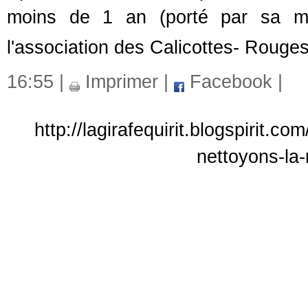
moins de 1 an (porté par sa mam
l'association des Calicottes- Rouge
16:55 |
Imprimer
|
Facebook
|
http://lagirafequirit.blogspirit.c
nettoyons-la