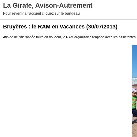
La Girafe, Avison-Autrement
Pour revenir à l'accueil cliquez sur le bandeau
Bruyères : le RAM en vacances
(30/07/2013)
Afin de de finir l'année toute en douceur, le RAM organisait escapade avec les assistantes m