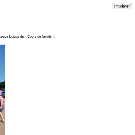
Imprimer
space ludique du « Cours de l'amitié ».