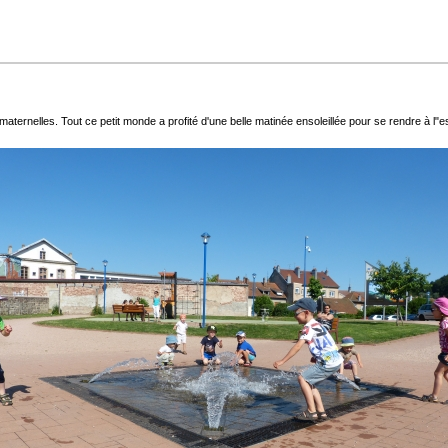
aternelles. Tout ce petit monde a profité d'une belle matinée ensoleillée pour se rendre à l"e