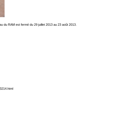
eau du RAM est fermé du 29 juillet 2013 au 23 août 2013.
73214.html