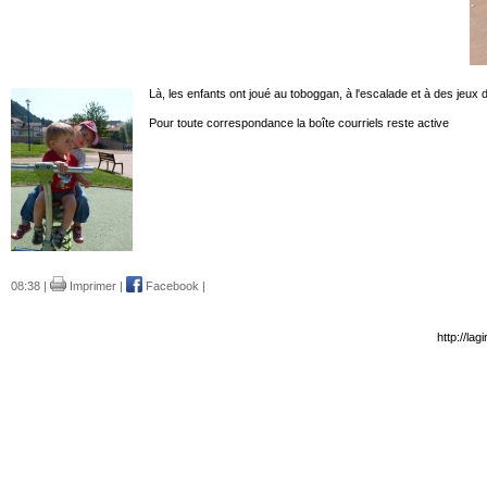
Là, les enfants ont joué au toboggan, à l'escalade et à des jeux
Pour toute correspondance la boîte courriels reste active
08:38 |
Imprimer
|
Facebook
|
http://la