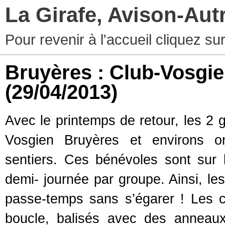
La Girafe, Avison-Au
Pour revenir à l'accueil cliquez s
Bruyères : Club-Vosgien
(29/04/2013)
Avec le printemps de retour, les 2 
Vosgien Bruyères et environs ont
sentiers. Ces bénévoles sont sur 
demi- journée par groupe. Ainsi, les
passe-temps sans s’égarer ! Les cir
boucle, balisés avec des anneaux