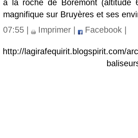
à la roche de Borémont (altitude
magnifique sur Bruyères et ses envi
07:55 |
Imprimer
|
Facebook
|
http://lagirafequirit.blogspirit.com/
baliseur