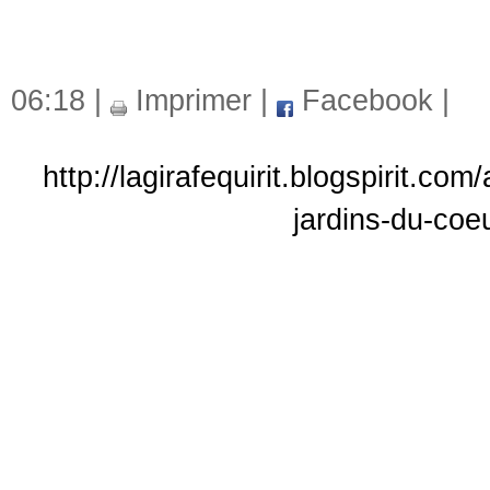
06:18 |
Imprimer
|
Facebook
|
http://lagirafequirit.blogspirit.c
jardins-du-coeu