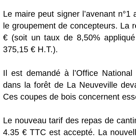
Le maire peut signer l’avenant n°1
le groupement de concepteurs. La r
€ (soit un taux de 8,50% appliqué
375,15 € H.T.).
Il est demandé à l’Office Nationa
dans la forêt de La Neuveville dev
Ces coupes de bois concernent esse
Le nouveau tarif des repas de cant
4.35 € TTC est accepté. La nouvell