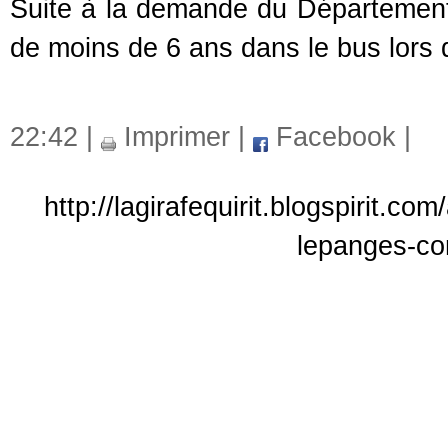
Suite à la demande du Départemen
de moins de 6 ans dans le bus lors 
22:42 |
Imprimer
|
Facebook
|
http://lagirafequirit.blogspirit.c
lepanges-con