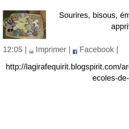
Sourires, bisous, ém
appri
12:05 |
Imprimer
|
Facebook
|
http://lagirafequirit.blogspirit.com
ecoles-de-