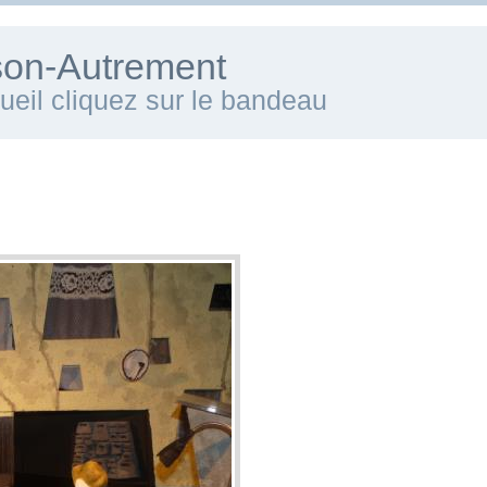
ison-Autrement
cueil cliquez sur le bandeau