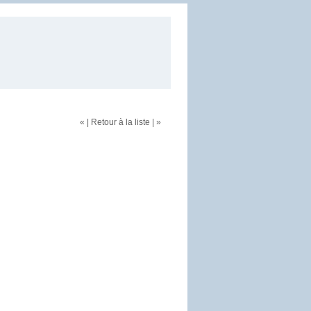
«
|
Retour à la liste
|
»