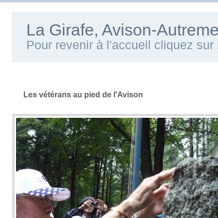
La Girafe, Avison-Autreme
Pour revenir à l'accueil cliquez su
Les vétérans au pied de l'Avison