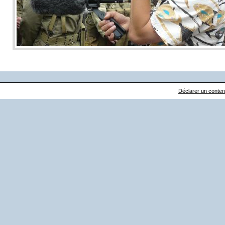
Déclarer un contenu 